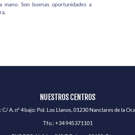
a mano. Son buenas oportunidades a
ra.
NUESTROS CENTROS
C/ A, nº 4 bajo; Pol. Los Llanos, 01230 Nanclares de la Oca
Tfo.: +34 945371101