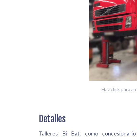
Haz click para am
Detalles
Talleres Bi Bat, como concesionar