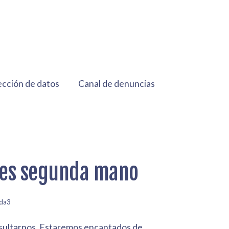
ección de datos
Canal de denuncias
es segunda mano
da3
sultarnos. Estaremos encantados de