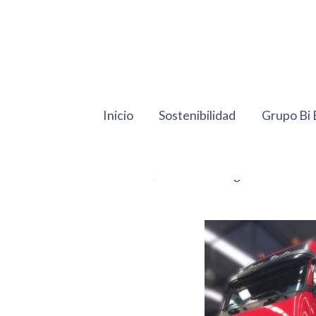
Inicio
Sostenibilidad
Grupo Bi 
Productos
Camiones segunda mano