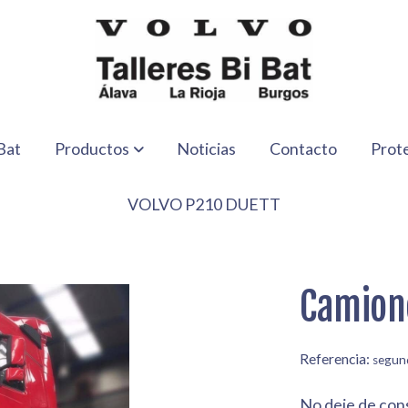
Bat
Productos
Noticias
Contacto
Prot
VOLVO P210 DUETT
Camion
Referencia:
segun
No deje de con